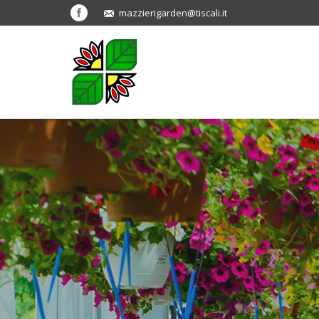
mazzierigarden@tiscali.it