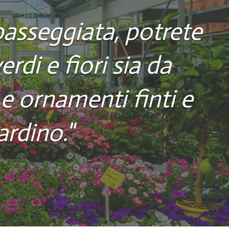
passeggiata, potrete
di e fiori sia da
e ornamenti finti e
ardino."