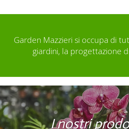
Garden Mazzieri si occupa di tut
giardini, la progettazione di
I nostri prodo