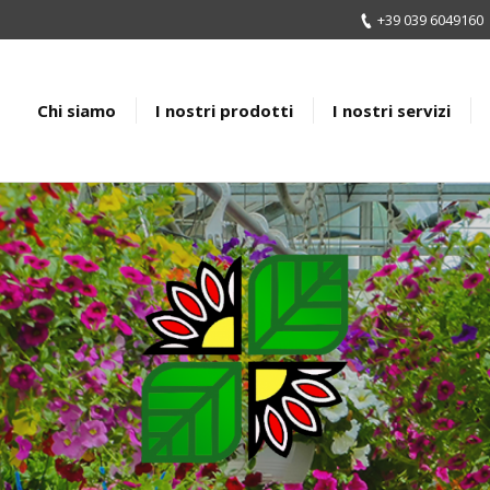
+39 039 6049160
Chi siamo
I nostri prodotti
I nostri servizi