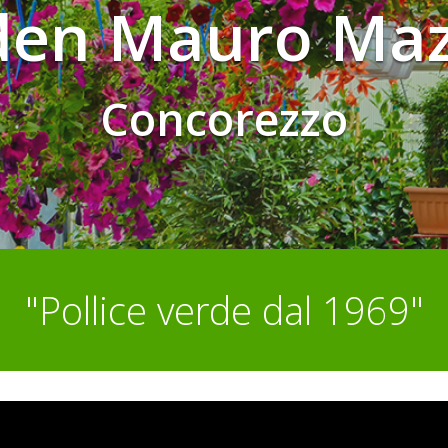
en Mauro Maz
Concorezzo
"Pollice verde dal 1969"