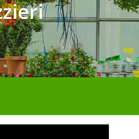
zieri