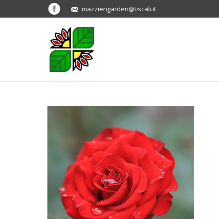
mazzierigarden@tiscali.it